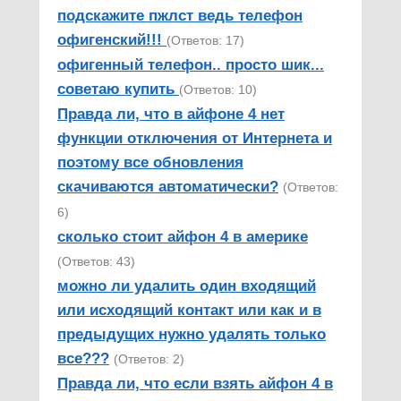
подскажите пжлст ведь телефон
офигенский!!!
(Ответов: 17)
офигенный телефон.. просто шик...
советаю купить
(Ответов: 10)
Правда ли, что в айфоне 4 нет
функции отключения от Интернета и
поэтому все обновления
скачиваются автоматически?
(Ответов:
6)
сколько стоит айфон 4 в америке
(Ответов: 43)
можно ли удалить один входящий
или исходящий контакт или как и в
предыдущих нужно удалять только
все???
(Ответов: 2)
Правда ли, что если взять айфон 4 в