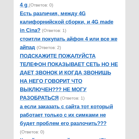
4 g
(Ответов: 0)
Есть различия, между 4G
калифорнийской сборки, и 4G made
in Cina?
(Ответов: 1)
стоитли покупать айфон 4 или все же
айпад
(Ответов: 2)
ПОДСКАЖИТЕ ПОЖАЛУЙСТА
ТЕЛЕФОН ПОКАЗЫВАЕТ СЕТЬ НО НЕ
ДАЕТ ЗВОНОК И КОГДА ЗВОНИШЬ
НА НЕГО ГОВОРИТ ЧТО
ВЫКЛЮЧЕН??? НЕ МОГУ
РАЗОБРАТЬСЯ
(Ответов: 1)
а если заказать с сайта тот который
работает только с их симками не
будет проблем его разлочить???
(Ответов: 0)