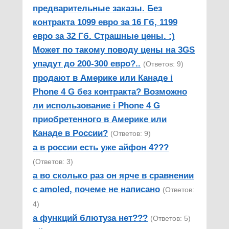
предварительные заказы. Без
контракта 1099 евро за 16 Гб, 1199
евро за 32 Гб. Страшные цены. :)
Может по такому поводу цены на 3GS
упадут до 200-300 евро?..
(Ответов: 9)
продают в Америке или Канаде i
Phone 4 G без контракта? Возможно
ли использование i Phone 4 G
приобретенного в Америке или
Канаде в России?
(Ответов: 9)
а в россии есть уже айфон 4???
(Ответов: 3)
а во сколько раз он ярче в сравнении
с amoled, почеме не написано
(Ответов:
4)
а функций блютуза нет???
(Ответов: 5)