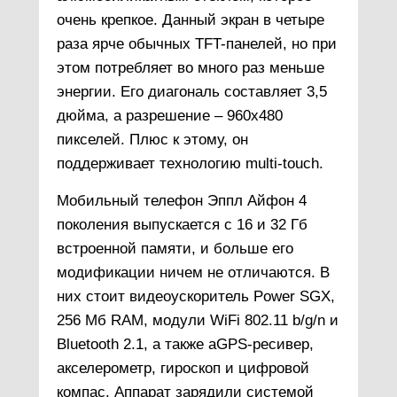
очень крепкое. Данный экран в четыре
раза ярче обычных TFT-панелей, но при
этом потребляет во много раз меньше
энергии. Его диагональ составляет 3,5
дюйма, а разрешение – 960х480
пикселей. Плюс к этому, он
поддерживает технологию multi-touch.
Мобильный телефон Эппл Айфон 4
поколения выпускается с 16 и 32 Гб
встроенной памяти, и больше его
модификации ничем не отличаются. В
них стоит видеоускоритель Power SGX,
256 Мб RAM, модули WiFi 802.11 b/g/n и
Bluetooth 2.1, а также aGPS-ресивер,
акселерометр, гироскоп и цифровой
компас. Аппарат зарядили системой