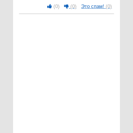
(0)
(0)
Это спам!
(0)