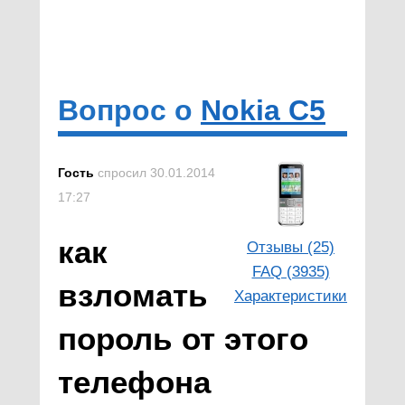
Вопрос о
Nokia C5
Гость
спросил 30.01.2014
17:27
как
Отзывы (25)
FAQ (3935)
взломать
Характеристики
пороль от этого
телефона