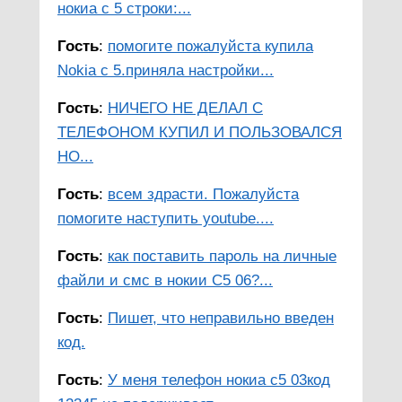
нокиа с 5 строки:...
Гость
:
помогите пожалуйста купила
Nokia c 5.приняла настройки...
Гость
:
НИЧЕГО НЕ ДЕЛАЛ С
ТЕЛЕФОНОМ КУПИЛ И ПОЛЬЗОВАЛСЯ
НО...
Гость
:
всем здрасти. Пожалуйста
помогите наступить youtube....
Гость
:
как поставить пароль на личные
файли и смс в нокии С5 06?...
Гость
:
Пишет, что неправильно введен
код.
Гость
:
У меня телефон нокиа с5 03код