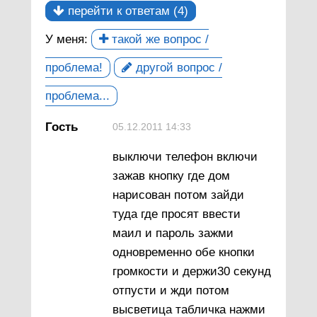
перейти к ответам (4)
У меня:
такой же вопрос /
проблема!
другой вопрос /
проблема...
Гость
05.12.2011 14:33
выключи телефон включи
зажав кнопку где дом
нарисован потом зайди
туда где просят ввести
маил и пароль зажми
одновременно обе кнопки
громкости и держи30 секунд
отпусти и жди потом
высветица табличка нажми