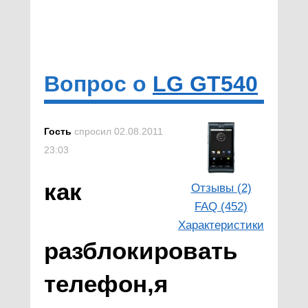
Вопрос о
LG GT540
Гость
спросил 02.08.2011
23:03
как
Отзывы (2)
FAQ (452)
Характеристики
разблокировать
телефон,я