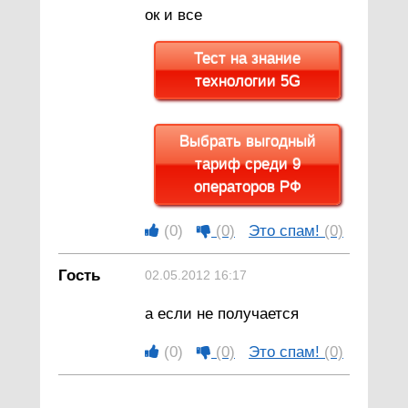
ок и все
Тест на знание
технологии 5G
Выбрать выгодный
тариф среди 9
операторов РФ
(0)
(0)
Это спам!
(0)
Гость
02.05.2012 16:17
а если не получается
(0)
(0)
Это спам!
(0)