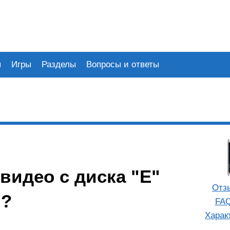
я
Игры
Разделы
Вопросы и ответы
видео с диска "Е"
Отз
ь?
FAQ
Харак