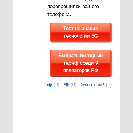
перепрошивки вашего
телефона.
Тест на знание
технологии 5G
Выбрать выгодный
тариф среди 9
операторов РФ
(0)
(0)
Это спам!
(0)