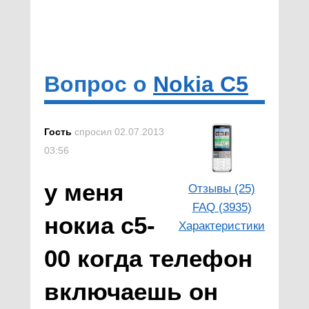
Вопрос о
Nokia C5
Гость
спросил 02.07.2013
03:56
у меня
Отзывы (25)
FAQ (3935)
нокиа с5-
Характеристики
00 когда телефон
включаешь он