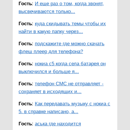
Гость
:
И еще раз о том, когда звонят,
высвечиваются только...
Гость
:
куда скидывать темы чтобы их
найти в какую папку через...
Гость
:
подскажите где можно скачать
флеш плеер для телефона?
Гость
:
нокиа с5 когда села батарея он
выключился и больше я...
Гость
:
телефон СМС не отправляет -
сохраняет в исходящих и...
Гость
:
Как передавать музыку с нокиа с
5. в справке написано, а...
Гость
:
аська где находится