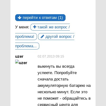
перейти к ответам (1)
У меня:
такой же вопрос /
проблема!
другой вопрос /
проблема...
uzer
02.07.2013 09:15
выкинуть вы всегда
успеете. Попробуйте
сначала достать
аккумуляторную батарею на
несколько минут. Если это
не поможет - обращайтесь в
сервисный центр для