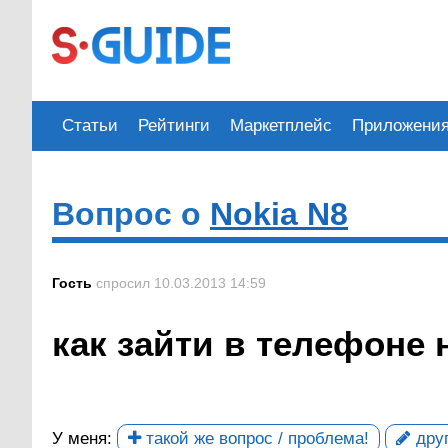
Статьи
Рейтинги
Маркетплейс
Приложени
Вопрос о
Nokia N8
Гость
спросил 10.03.2013 14:59
как зайти в телефоне 
У меня:
такой же вопрос / проблема!
друг