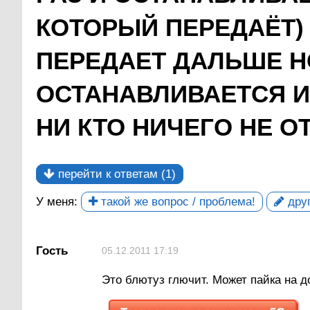
КОТОРЫЙ ПЕРЕДАЁТ)
ПЕРЕДАЕТ ДАЛЬШЕ Н
ОСТАНАВЛИВАЕТСЯ И
НИ КТО НИЧЕГО НЕ ОТК
перейти к ответам (1)
У меня:
такой же вопрос / проблема!
друг
Гость
05.12.2011 17:19
Это блютуз глючит. Может пайка на д