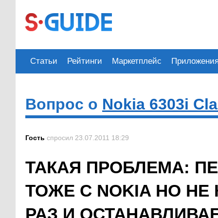
Статьи
Рейтинги
Маркетплейс
Приложени
Вопрос о
Nokia 6303i Cla
Гость
спросил 23.07.2011 18:29
ТАКАЯ ПРОБЛЕМА: П
ТОЖЕ С NOKIA НО НЕ
РАЗ И ОСТАНАВЛИВАЕ