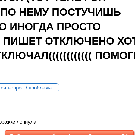
 ПО НЕМУ ПОСТУЧИШЬ
О ИНОГДА ПРОСТО
 ПИШЕТ ОТКЛЮЧЕНО ХО
ЛЮЧАЛ(((((((((((( ПОМОГ
ой вопрос / проблема...
орожке лопнула