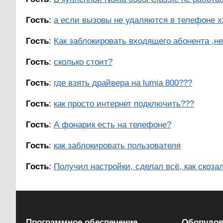
Гость
:
а если вызовы не удаляются в телефоне х3
Гость
:
Как заблокировать входящего абонента ,не
Гость
:
сколько стоит?
Гость
:
где взять драйвера на lumia 800???
Гость
:
как просто интернет подключить???
Гость
:
А фонарик есть на телефоне?
Гость
:
как заблокировать пользователя
Гость
:
Получил настройки, сделал всё, как скозал
Программное обеспечение
Оборудов