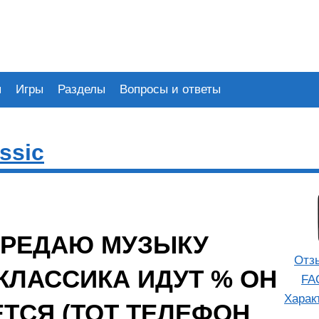
я
Игры
Разделы
Вопросы и ответы
ssic
ЕРЕДАЮ МУЗЫКУ
Отз
 КЛАССИКА ИДУТ % ОН
FA
Харак
ТСЯ (ТОТ ТЕЛЕФОН