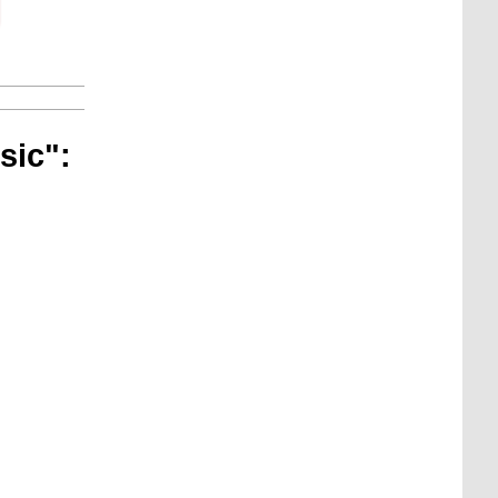
sic":