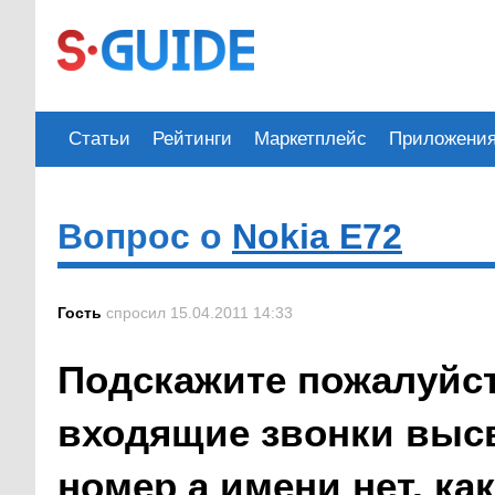
Статьи
Рейтинги
Маркетплейс
Приложени
Вопрос о
Nokia E72
Гость
спросил 15.04.2011 14:33
Подскажите пожалуйс
входящие звонки выс
номер а имени нет, ка