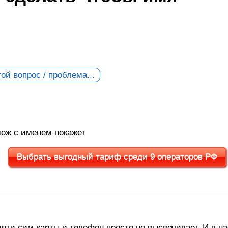
ой вопрос / проблема...
 мож с именем покажет
Выбрать выгодный тариф среди 9 операторов РФ
яти сим-карты и телефон просто не высвечивает. И в н