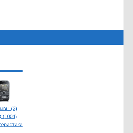
ывы (3)
 (1004)
теристики