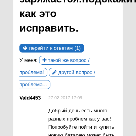
как это
исправить.
перейти к ответам (1)
У меня:
такой же вопрос /
проблема!
другой вопрос /
проблема...
Vald4453
27.02.2017 17:09
Добрый день есть много
разных проблем как у вас!
Попробуйте пойти и купить
новую батарею может быть