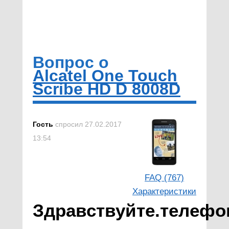
Вопрос о
Alcatel One Touch
Scribe HD D 8008D
Гость
спросил 27.02.2017
13:54
FAQ (767)
Характеристики
Здравствуйте.телефо