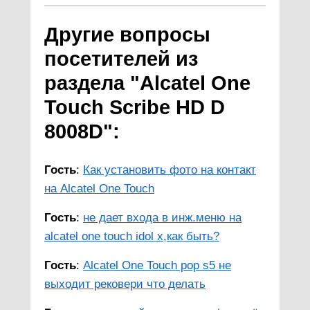
Другие вопросы
посетителей из
раздела "Alcatel One
Touch Scribe HD D
8008D":
Гость
:
Как установить фото на контакт
на Alcatel One Touch
Гость
:
не дает входа в инж.меню на
alcatel one touch idol x,как быть?
Гость
:
Alcatel One Touch pop s5 не
выходит рековери что делать