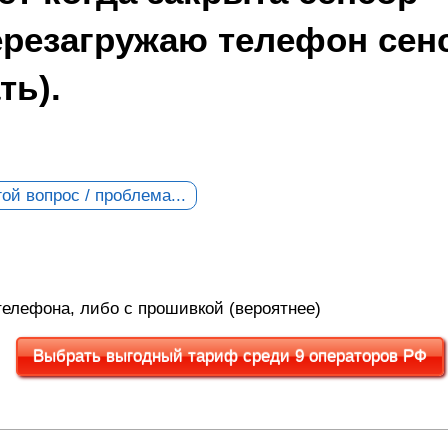
перезагружаю телефон сен
ть).
ой вопрос / проблема...
телефона, либо с прошивкой (вероятнее)
Выбрать выгодный тариф среди 9 операторов РФ