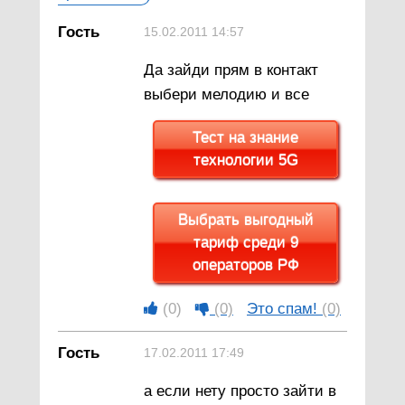
Гость
15.02.2011 14:57
Да зайди прям в контакт
выбери мелодию и все
Тест на знание
технологии 5G
Выбрать выгодный
тариф среди 9
операторов РФ
(0)
(0)
Это спам!
(0)
Гость
17.02.2011 17:49
а если нету просто зайти в