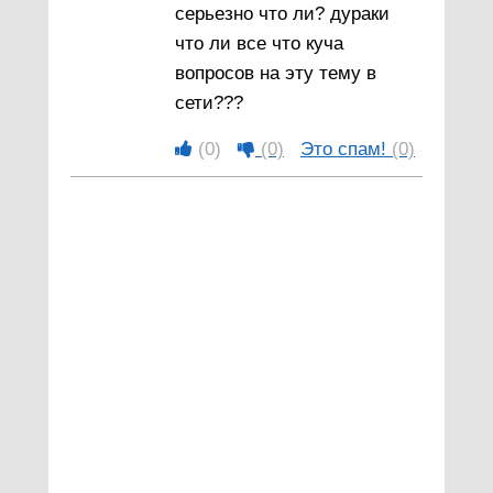
серьезно что ли? дураки
что ли все что куча
вопросов на эту тему в
сети???
(0)
(0)
Это спам!
(0)