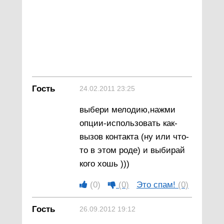
Гость
24.02.2011 23:25
выбери мелодию,нажми
опции-использовать как-
вызов контакта (ну или что-
то в этом роде) и выбирай
кого хошь )))
(0)
(0)
Это спам!
(0)
Гость
26.09.2012 19:12