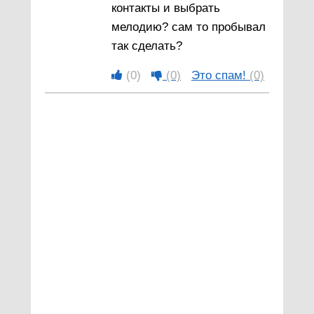
контакты и выбрать
мелодию? сам то пробывал
так сделать?
(0)
(0)
Это спам!
(0)