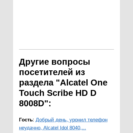
Другие вопросы
посетителей из
раздела "Alcatel One
Touch Scribe HD D
8008D":
Гость
:
Добрый день, уронил телефон
неудачно, Alcatel Idol 8040,...