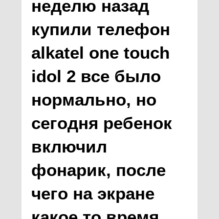
неделю назад
купили телефон
alkatel one touch
idol 2 все было
нормально, но
сегодня ребенок
включил
фонарик, после
чего на экране
какое то время