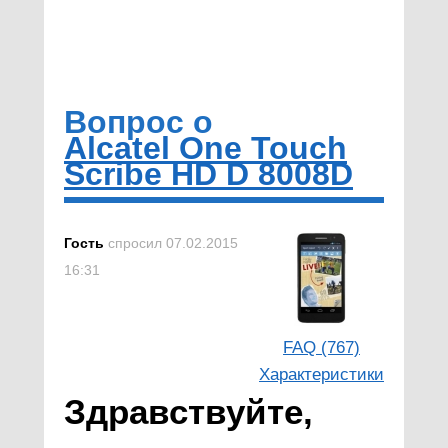
Вопрос о
Alcatel One Touch
Scribe HD D 8008D
Гость
спросил 07.02.2015
16:31
FAQ (767)
Характеристики
Здравствуйте,