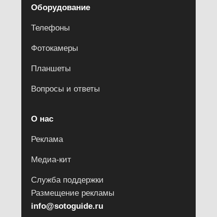
Оборудование
Телефоны
Фотокамеры
Планшеты
Вопросы и ответы
О нас
Реклама
Медиа-кит
Служба поддержки
Размещение рекламы
info@sotoguide.ru