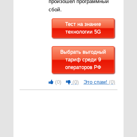
произошел программный
сбой.
Тест на знание
технологии 5G
Выбрать выгодный
тариф среди 9
операторов РФ
(0)
(0)
Это спам!
(0)