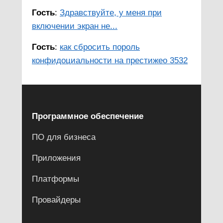
Гость
:
Здравствуйте, у меня при
включении экран не...
Гость
:
как сбросить пороль
конфидоциальности на престижео 3532
Программное обеспечение
ПО для бизнеса
Приложения
Платформы
Провайдеры