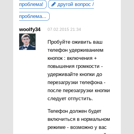
проблема!
другой вопрос /
проблема...
woolfy34
07.02.2015 21:34
Пробуйте оживить ваш
телефон удерживанием
кнопок : включения +
повышения громкости -
удерживайте кнопки до
перезагрузки телефона -
после перезагрузки кнопки
следует отпустить.
Телефон должен будет
включиться в нормальном
режиме - возможно у вас