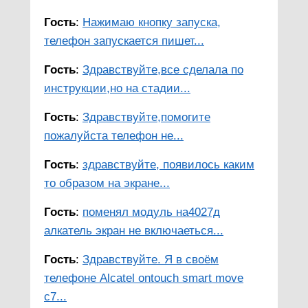
Гость
:
Нажимаю кнопку запуска,
телефон запускается пишет...
Гость
:
Здравствуйте,все сделала по
инструкции,но на стадии...
Гость
:
Здравствуйте,помогите
пожалуйста телефон не...
Гость
:
здравствуйте, появилось каким
то образом на экране...
Гость
:
поменял модуль на4027д
алкатель экран не включаеться...
Гость
:
Здравствуйте. Я в своём
телефоне Alcatel ontouch smart move
c7...