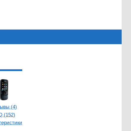
ывы (4)
Q (152)
теристики