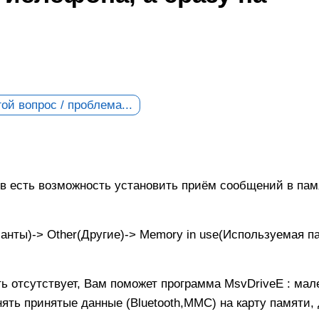
ой вопрос / проблема...
в есть возможность установить приём сообщений в пам
анты)-> Other(Другие)-> Memory in use(Используемая п
ь отсутствует, Вам поможет программа MsvDriveE : мал
нять принятые данные (Bluetooth,ММС) на карту памяти, 