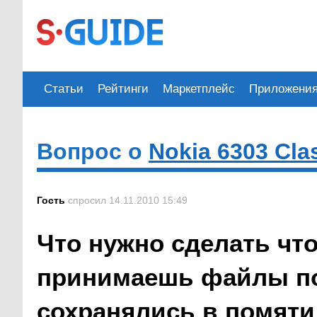
Статьи
Рейтинги
Маркетплейс
Приложени
Вопрос о
Nokia 6303 Cla
Гость
спросил 14.11.2010 15:49
Что нужно сделать что
принимаешь файлы по
сохранялись в помяти 