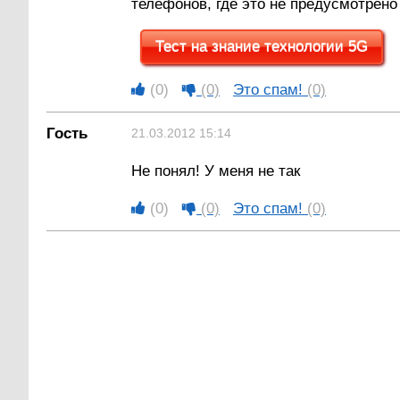
телефонов, где это не предусмотрено
Тест на знание технологии 5G
(0)
(0)
Это спам!
(0)
Гость
21.03.2012 15:14
Не понял! У меня не так
(0)
(0)
Это спам!
(0)