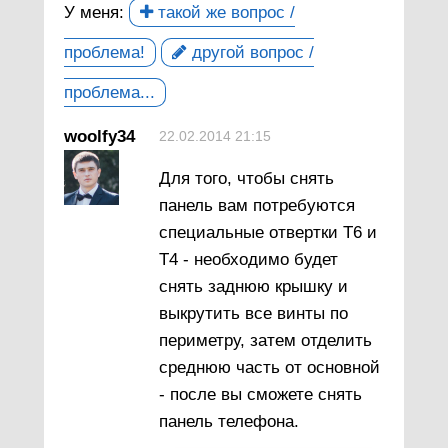
У меня:
такой же вопрос /
проблема!
другой вопрос /
проблема...
woolfy34
22.02.2014 21:15
Для того, чтобы снять
панель вам потребуются
специальные отвертки Т6 и
Т4 - необходимо будет
снять заднюю крышку и
выкрутить все винты по
периметру, затем отделить
среднюю часть от основной
- после вы сможете снять
панель телефона.