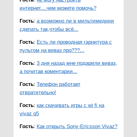
интернет....чем можете помочь?
Гость
:
а возможно ли в мильтимедиии
сделать так,чтобы всё...
Гость
:
Есть ли проводная гарнитура с
пультом на виваз про???...
Гость
:
3 дня назад мне подарили виваз,
а почитав коментарии...
Гость
:
Телефон работает
отвратительно!
Гость
:
как скачивать игры с wi fi на
vivaz q5
Гость
:
Как открыть Sony-Ericsson Vivaz?