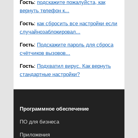
Гость
:
подскажите пожалуйста, как
вернуть телефон к...
Гость
:
как сбросить все настройки если
случайнозаблокировал...
Гость
:
Подскажите пароль для сброса
счётчиков вызовов...
Гость
:
Подхватил вирус. Как вернуть
стандартные настройки?
Программное обеспечение
ПО для бизнеса
Приложения