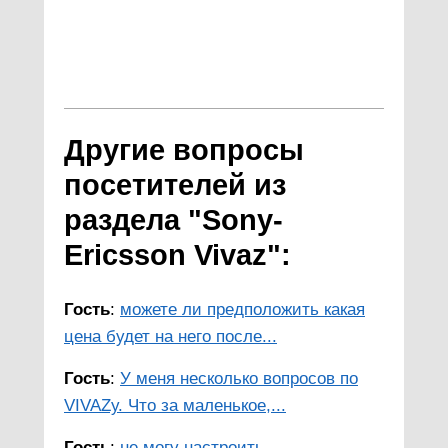
Другие вопросы
посетителей из
раздела "Sony-
Ericsson Vivaz":
Гость
:
можете ли предположить какая
цена будет на него после...
Гость
:
У меня несколько вопросов по
VIVAZу. Что за маленькое,...
Гость
:
не могу настроить