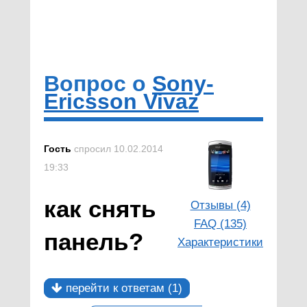
Вопрос о
Sony-
Ericsson Vivaz
Гость
спросил 10.02.2014
19:33
как снять
Отзывы (4)
FAQ (135)
панель?
Характеристики
перейти к ответам (1)