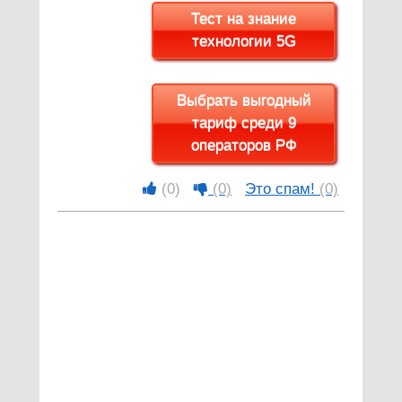
Тест на знание
технологии 5G
Выбрать выгодный
тариф среди 9
операторов РФ
(0)
(0)
Это спам!
(0)