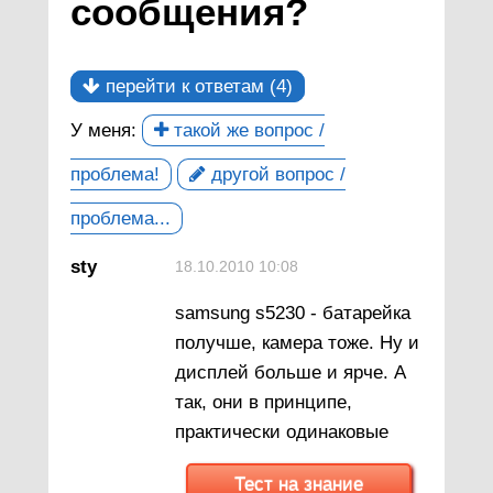
сообщения?
перейти к ответам (4)
У меня:
такой же вопрос /
проблема!
другой вопрос /
проблема...
sty
18.10.2010 10:08
samsung s5230 - батарейка
получше, камера тоже. Ну и
дисплей больше и ярче. А
так, они в принципе,
практически одинаковые
Тест на знание