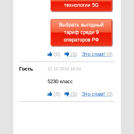
технологии 5G
Выбрать выгодный
тариф среди 9
операторов РФ
(0)
(0)
Это спам!
(0)
Гость
22.10.2010 18:54
5230 класс
(0)
(0)
Это спам!
(0)