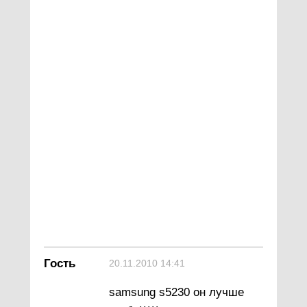
Гость
20.11.2010 14:41
samsung s5230 он лучше