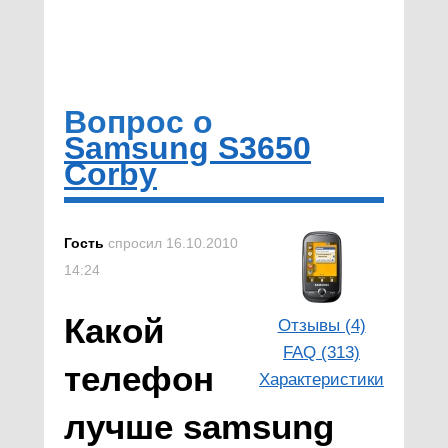
Вопрос о
Samsung S3650
Corby
Гость
спросил 16.10.2010
14:24
Какой
Отзывы (4)
FAQ (313)
телефон
Характеристики
лучше samsung