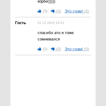
корби)))))
(0)
(0)
Это спам!
(0)
Гость
01.12.2010 16:51
спасибо ато я тоже
сомневался
(0)
(0)
Это спам!
(0)