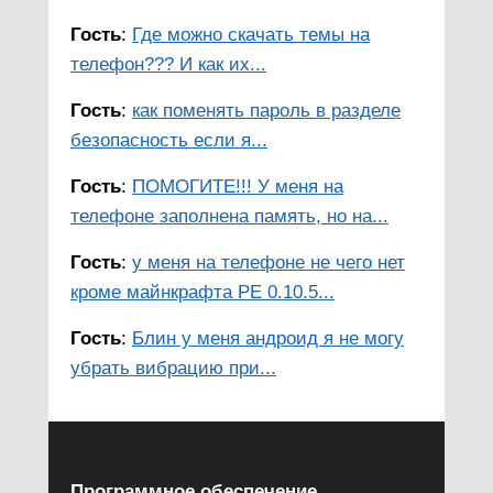
Гость
:
Где можно скачать темы на
телефон??? И как их...
Гость
:
как поменять пароль в разделе
безопасность если я...
Гость
:
ПОМОГИТЕ!!! У меня на
телефоне заполнена память, но на...
Гость
:
у меня на телефоне не чего нет
кроме майнкрафта PE 0.10.5...
Гость
:
Блин у меня андроид я не могу
убрать вибрацию при...
Программное обеспечение