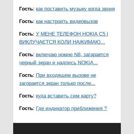
Гость
:
как поставить музыку когда звоня
Гость
:
как настроить видеовызов
Гость
:
У МЕНЕ ТЕЛЕФОН НОКІА С5 І
ВИКЛУЧАЄТСЯ КОЛИ НАЖИМАЮ...
Гость
:
включаю нокию N8, загарается
черный экран и надпись NOKIA...
Гость
:
При входящем вызове не
загорается экран только после...
Гость
:
куда вставить сим карту?
Гость
:
Где индикатор приближения ?