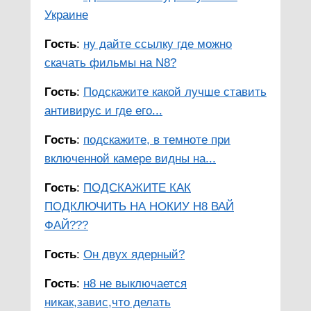
Украине
Гость
:
ну дайте ссылку где можно
скачать фильмы на N8?
Гость
:
Подскажите какой лучше ставить
антивирус и где его...
Гость
:
подскажите, в темноте при
включенной камере видны на...
Гость
:
ПОДСКАЖИТЕ КАК
ПОДКЛЮЧИТЬ НА НОКИУ Н8 ВАЙ
ФАЙ???
Гость
:
Он двух ядерный?
Гость
:
н8 не выключается
никак,завис,что делать