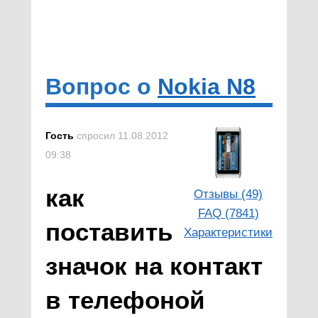
Вопрос о
Nokia N8
Гость
спросил 11.08.2012
09:38
как
Отзывы (49)
FAQ (7841)
поставить
Характеристики
значок на контакт
в телефоной