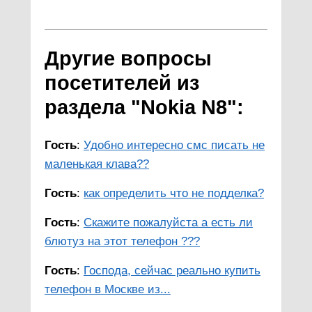
Другие вопросы
посетителей из
раздела "Nokia N8":
Гость
:
Удобно интересно смс писать не
маленькая клава??
Гость
:
как определить что не подделка?
Гость
:
Скажите пожалуйста а есть ли
блютуз на этот телефон ???
Гость
:
Господа, сейчас реально купить
телефон в Москве из...