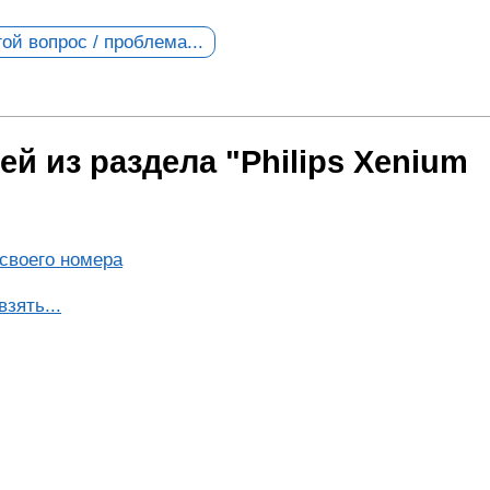
ой вопрос / проблема...
й из раздела "Philips Xenium
своего номера
взять...