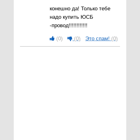
конешно да! Только тебе
надо купить ЮСБ
-провод!!!!!!!!!!!!
(0)
(0)
Это спам!
(0)