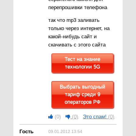
перепрошивки телефона
так что mp3 заливать
только через интернет, на
какой-нибудь сайт и
скачивать с этого сайта
Тест на знание
технологии 5G
Выбрать выгодный
тариф среди 9
операторов РФ
(0)
(0)
Это спам!
(0)
Гость
09.01.2012 13:54