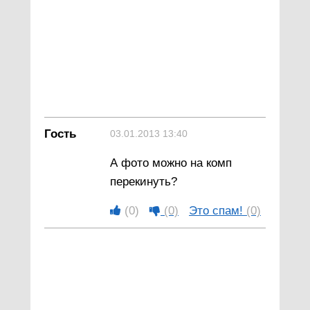
Гость
03.01.2013 13:40
А фото можно на комп
перекинуть?
(0)
(0)
Это спам!
(0)