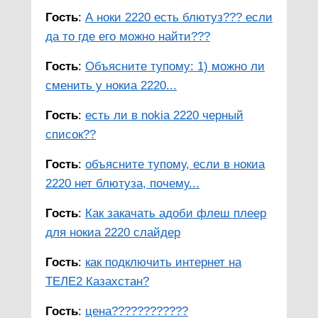
Гость
:
А ноки 2220 есть блютуз??? если
да то где его можно найти???
Гость
:
Объясните тупому: 1) можно ли
сменить у нокиа 2220...
Гость
:
есть ли в nokia 2220 черный
список??
Гость
:
объясните тупому, если в нокиа
2220 нет блютуза, почему...
Гость
:
Как закачать адоби флеш плеер
для нокиа 2220 слайдер
Гость
:
как подключить интернет на
ТЕЛЕ2 Казахстан?
Гость
:
цена????????????