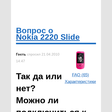
Вопрос о
Nokia 2220 Slide
Гость
спросил 21.04.2010
14:47
Так да или
FAQ (65)
Характеристики
нет?
Можно ли