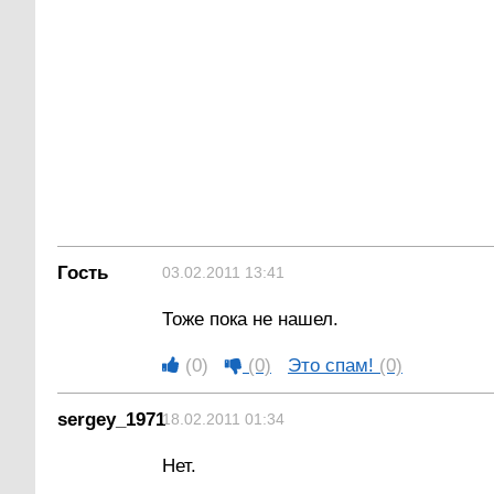
Гость
03.02.2011 13:41
Тоже пока не нашел.
(0)
(0)
Это спам!
(0)
sergey_1971
18.02.2011 01:34
Нет.