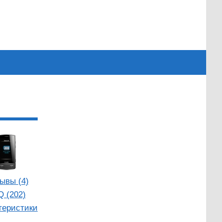
ывы (4)
Q (202)
теристики