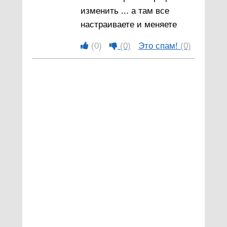
изменить ... а там все
настраиваете и меняете
(0)
(0)
Это спам!
(0)