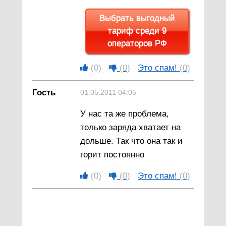
Выбрать выгодный
тариф среди 9
операторов РФ
(0)
(0)
Это спам!
(0)
Гость
01.05.2011 04:05
У нас та же проблема,
только заряда хватает на
дольше. Так что она так и
горит постоянно
(0)
(0)
Это спам!
(0)