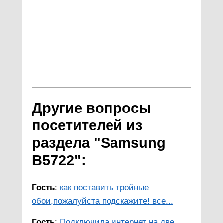
Другие вопросы
посетителей из
раздела "Samsung
B5722":
Гость
:
как поставить тройные
обои,пожалуйста подскажите! все...
Гость
:
Подключила интернет на две