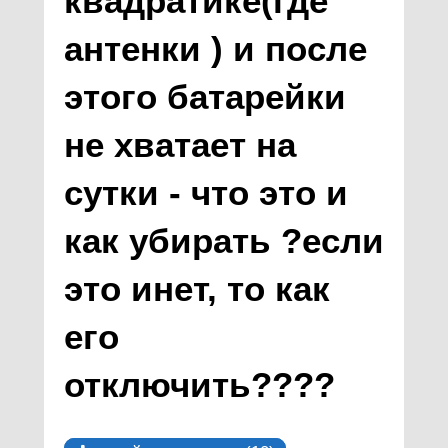
квадратике(где
антенки ) и после
этого батарейки
не хватает на
сутки - что это и
как убирать ?если
это инет, то как
его
отключить????