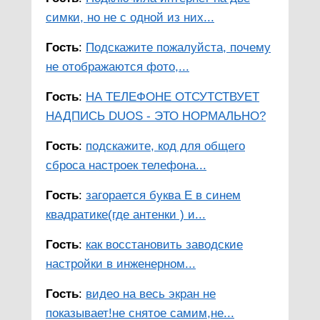
симки, но не с одной из них...
Гость
:
Подскажите пожалуйста, почему
не отображаются фото,...
Гость
:
НА ТЕЛЕФОНЕ ОТСУТСТВУЕТ
НАДПИСЬ DUOS - ЭТО НОРМАЛЬНО?
Гость
:
подскажите, код для общего
сброса настроек телефона...
Гость
:
загорается буква Е в синем
квадратике(где антенки ) и...
Гость
:
как восстановить заводские
настройки в инженерном...
Гость
:
видео на весь экран не
показывает!не снятое самим,не...