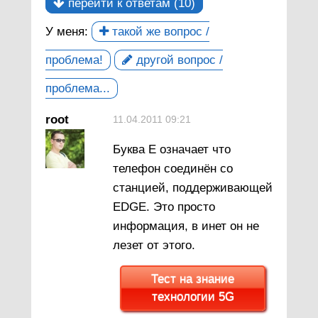
перейти к ответам (10)
У меня:
такой же вопрос /
проблема!
другой вопрос /
проблема...
root
11.04.2011 09:21
Буква Е означает что
телефон соединён со
станцией, поддерживающей
EDGE. Это просто
информация, в инет он не
лезет от этого.
Тест на знание
технологии 5G