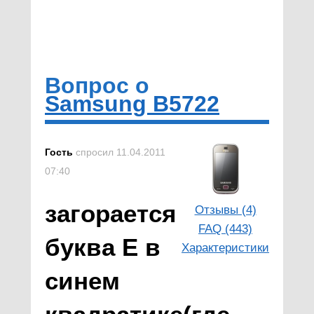
Вопрос о
Samsung B5722
Гость
спросил 11.04.2011
07:40
загорается
Отзывы (4)
FAQ (443)
буква Е в
Характеристики
синем