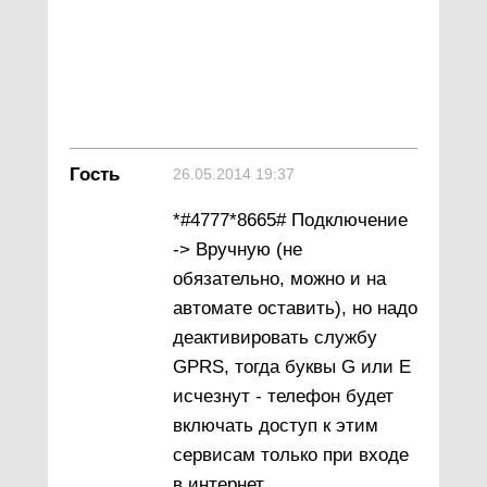
Гость
26.05.2014 19:37
*#4777*8665# Подключение
-> Вручную (не
обязательно, можно и на
автомате оставить), но надо
деактивировать службу
GPRS, тогда буквы G или E
исчезнут - телефон будет
включать доступ к этим
сервисам только при входе
в интернет.