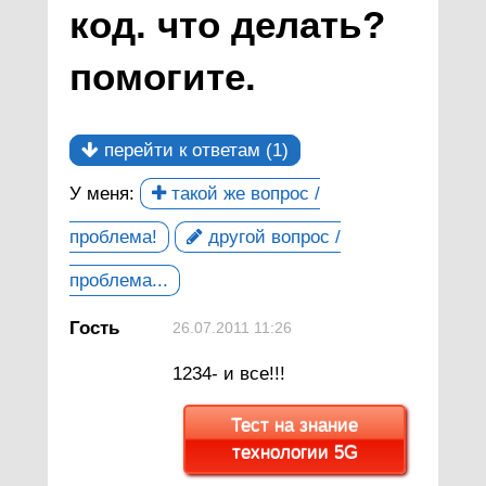
код. что делать?
помогите.
перейти к ответам (1)
У меня:
такой же вопрос /
проблема!
другой вопрос /
проблема...
Гость
26.07.2011 11:26
1234- и все!!!
Тест на знание
технологии 5G