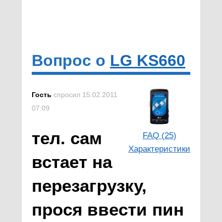
Вопрос о
LG KS660
Гость
спросил 15.02.2011
07:09
тел. сам
FAQ (25)
Характеристики
встает на
перезагрузку,
прося ввести пин