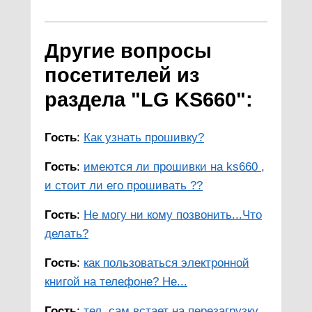
Другие вопросы
посетителей из
раздела "LG KS660":
Гость
:
Как узнать прошивку?
Гость
:
имеются ли прошивки на ks660 ,
и стоит ли его прошивать ??
Гость
:
Не могу ни кому позвонить...Что
делать?
Гость
:
как пользоваться электронной
книгой на телефоне? Не...
Гость
:
тел. сам встает на перезагрузку,