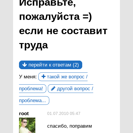
Исправьте,
пожалуйста =)
если не составит
труда
перейти к ответам (2)
У меня:
такой же вопрос /
проблема!
другой вопрос /
проблема...
root
01.07.2010 05:47
спасибо, поправим