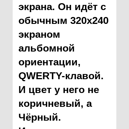
экрана. Он идёт с
обычным 320х240
экраном
альбомной
ориентации,
QWERTY-клавой.
И цвет у него не
коричневый, а
Чёрный.