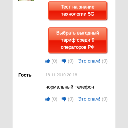
Тест на знание
технологии 5G
Выбрать выгодный
тариф среди 9
операторов РФ
(0)
(0)
Это спам!
(0)
Гость
18.11.2010 20:18
нормальный телефон
(0)
(0)
Это спам!
(0)