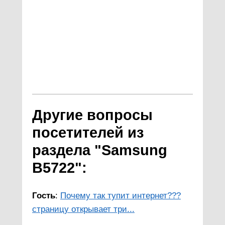
Другие вопросы
посетителей из
раздела "Samsung
B5722":
Гость
:
Почему так тупит интернет???
страницу открывает три...