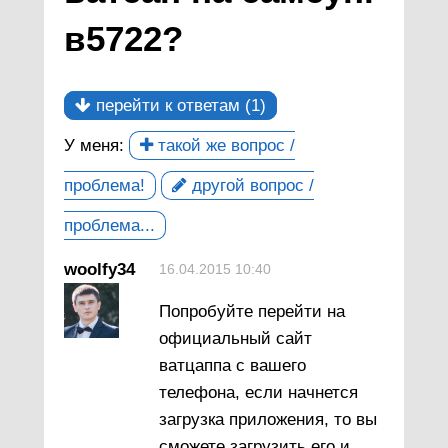
в5722?
перейти к ответам (1)
У меня:
такой же вопрос /
проблема!
другой вопрос /
проблема...
woolfy34
16.04.2015 10:40
Попробуйте перейти на
официальный сайт
ватцаппа с вашего
телефона, если начнется
загрузка приложения, то вы
сможете загрузить его и