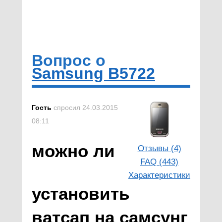
Вопрос о
Samsung B5722
Гость
спросил 24.03.2015
08:11
можно ли
Отзывы (4)
FAQ (443)
Характеристики
установить
ватсап на самсунг