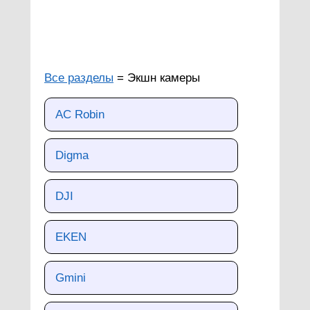
Все разделы
= Экшн камеры
AC Robin
Digma
DJI
EKEN
Gmini