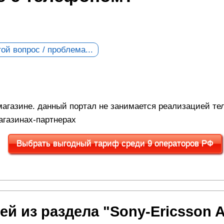
ой вопрос / проблема...
магазине. данный портал не занимается реализацией те
агазинах-партнерах
Выбрать выгодный тариф среди 9 операторов РФ
й из раздела "Sony-Ericsson A