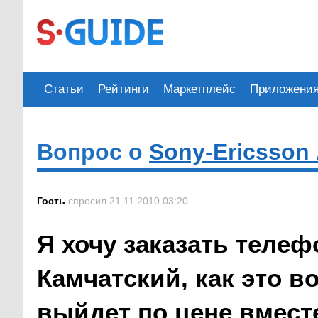
Статьи
Рейтинги
Маркетплейс
Приложени
Вопрос о
Sony-Ericsson
Гость
спросил 21.11.2010 03:20
Я хочу заказать телеф
Камчатский, как это в
выйдет по цене вмест