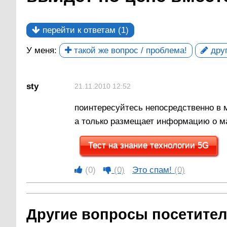
перейти к ответам (1)
У меня:
такой же вопрос / проблема!
друг
sty
21.11.2010 12:52
поинтересуйтесь непосредственно в 
а только размещает информацию о м
Тест на знание технологии 5G
(0)
(0)
Это спам!
(0)
Другие вопросы посетителе