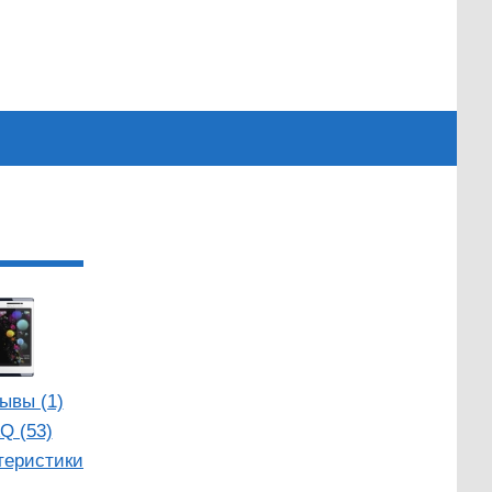
ывы (1)
Q (53)
теристики