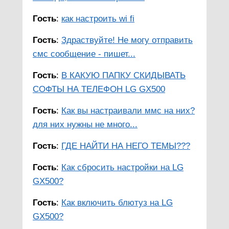
Гость
:
как настроить wi fi
Гость
:
Здраствуйте! Не могу отправить
смс сообщение - пишет...
Гость
:
В КАКУЮ ПАПКУ СКИДЫВАТЬ
СОФТЫ НА ТЕЛЕФОН LG GX500
Гость
:
Как вы настраивали ммс на них?
для них нужны не много...
Гость
:
ГДЕ НАЙТИ НА НЕГО ТЕМЫ???
Гость
:
Как сбросить настройки на LG
GX500?
Гость
:
Как включить блютуз на LG
GX500?