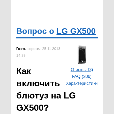
Вопрос о
LG GX500
Гость
спросил 25.11.2013
14:39
Как
Отзывы (3)
FAQ (206)
включить
Характеристики
блютуз на LG
GX500?