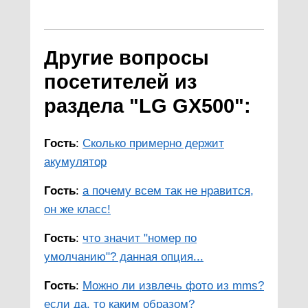
Другие вопросы
посетителей из
раздела "LG GX500":
Гость
:
Сколько примерно держит
акумулятор
Гость
:
а почему всем так не нравится,
он же класс!
Гость
:
что значит "номер по
умолчанию"? данная опция...
Гость
:
Можно ли извлечь фото из mms?
если да, то каким образом?