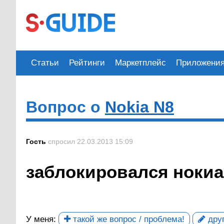
Статьи
Рейтинги
Маркетплейс
Приложени
Вопрос о
Nokia N8
Гость
спросил 22.03.2013 15:09
заблокировался нокиа
У меня:
такой же вопрос / проблема!
друг