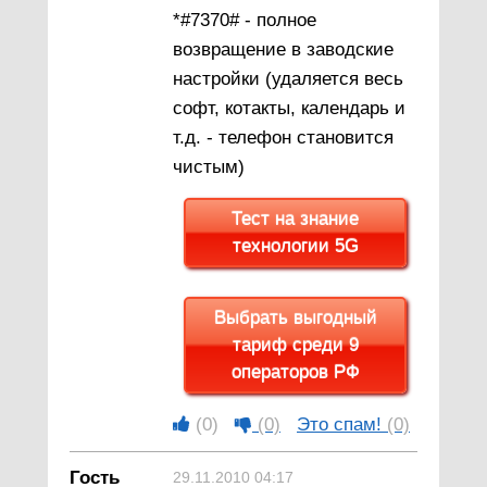
*#7370# - полное
возвращение в заводские
настройки (удаляется весь
софт, котакты, календарь и
т.д. - телефон становится
чистым)
Тест на знание
технологии 5G
Выбрать выгодный
тариф среди 9
операторов РФ
(0)
(0)
Это спам!
(0)
Гость
29.11.2010 04:17