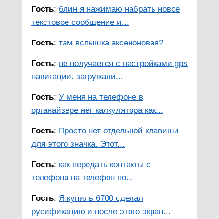
Гость
:
блин я нажимаю набрать новое
текстовое сообщение и...
Гость
:
там вспышка аксеноновая?
Гость
:
не получается с настройками gps
навигации. загружали...
Гость
:
У меня на телефоне в
органайзере нет калкулятора как...
Гость
:
Просто нет отдельной клавиши
для этого значка. Этот...
Гость
:
как передать контакты с
телефона на телефон по...
Гость
:
Я купиль 6700 сделал
русификацию и после этого экран...