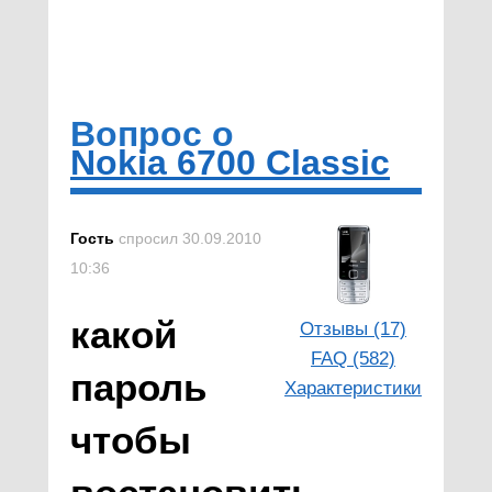
Вопрос о
Nokia 6700 Classic
Гость
спросил 30.09.2010
10:36
какой
Отзывы (17)
FAQ (582)
пароль
Характеристики
чтобы