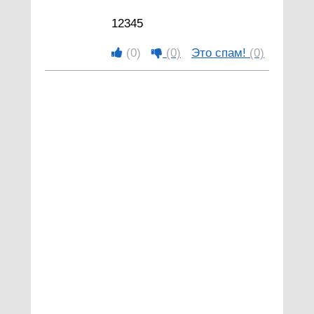
12345
(0)
(0)
Это спам!
(0)