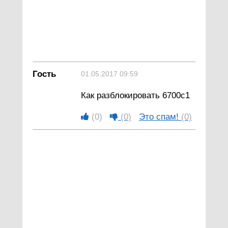
Гость
01.05.2017 09:59
Как разблокировать 6700с1
(0)
(0)
Это спам!
(0)