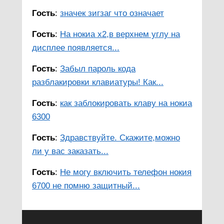
Гость
:
значек зигзаг что означает
Гость
:
На нокиа х2,в верхнем углу на
дисплее появляется...
Гость
:
Забыл пароль кода
разблакировки клавиатуры! Как...
Гость
:
как заблокировать клаву на нокиа
6300
Гость
:
Здравствуйте. Скажите,можно
ли у вас заказать...
Гость
:
Не могу включить телефон нокия
6700 не помню защитный...